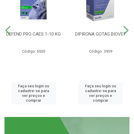
DEFEND PRO CAES 1-10 KG
DIPIRONA GOTAS BIOVET
Código: 6530
Código: 3939
Faça seu login ou
Faça seu login ou
cadastre-se para
cadastre-se para
ver preços e
ver preços e
comprar
comprar