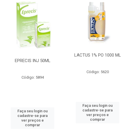
LACTUS 1% PO 1000 ML
EPRECIS INJ 50ML
Código: 5620
Código: 5894
Faça seu login ou
cadastre-se para
Faça seu login ou
ver preços e
cadastre-se para
comprar
ver preços e
comprar