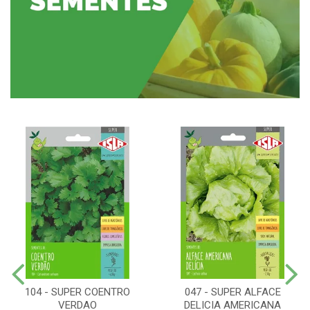
104 - SUPER COENTRO
047 - SUPER ALFACE
VERDAO
DELICIA AMERICANA