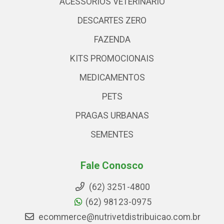
ACESSÓRIOS VETERINARIO
DESCARTES ZERO
FAZENDA
KITS PROMOCIONAIS
MEDICAMENTOS
PETS
PRAGAS URBANAS
SEMENTES
Fale Conosco
(62) 3251-4800
(62) 98123-0975
ecommerce@nutrivetdistribuicao.com.br