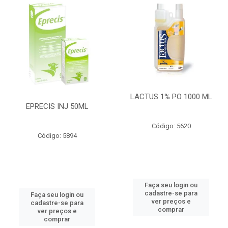
LACTUS 1% PO 1000 ML
EPRECIS INJ 50ML
Código: 5620
Código: 5894
Faça seu login ou
cadastre-se para
Faça seu login ou
ver preços e
cadastre-se para
comprar
ver preços e
comprar