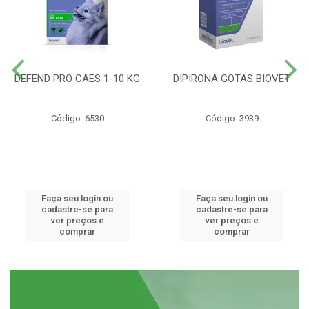
DEFEND PRO CAES 1-10 KG
DIPIRONA GOTAS BIOVET
Código: 6530
Código: 3939
Faça seu login ou
Faça seu login ou
cadastre-se para
cadastre-se para
ver preços e
ver preços e
comprar
comprar