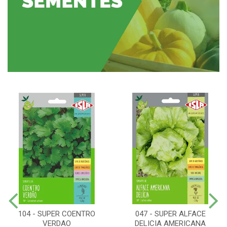
104 - SUPER COENTRO
047 - SUPER ALFACE
VERDAO
DELICIA AMERICANA