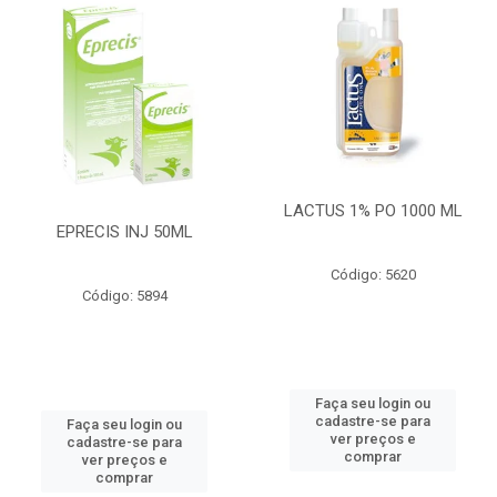
LACTUS 1% PO 1000 ML
EPRECIS INJ 50ML
Código: 5620
Código: 5894
Faça seu login ou
cadastre-se para
Faça seu login ou
ver preços e
cadastre-se para
comprar
ver preços e
comprar