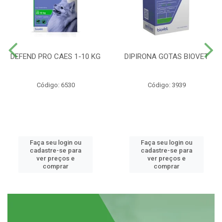
DEFEND PRO CAES 1-10 KG
DIPIRONA GOTAS BIOVET
Código: 6530
Código: 3939
Faça seu login ou
Faça seu login ou
cadastre-se para
cadastre-se para
ver preços e
ver preços e
comprar
comprar