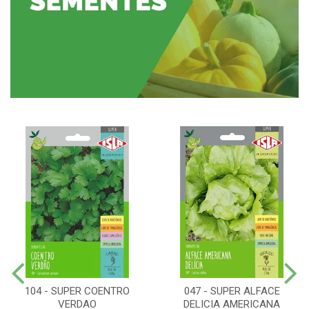
104 - SUPER COENTRO
047 - SUPER ALFACE
VERDAO
DELICIA AMERICANA