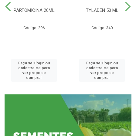
PARTOMICINA 20ML
TYLADEN 50 ML
Código: 296
Código: 340
Faça seu login ou
Faça seu login ou
cadastre-se para
cadastre-se para
ver preços e
ver preços e
comprar
comprar