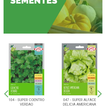
104 - SUPER COENTRO
047 - SUPER ALFACE
VERDAO
DELICIA AMERICANA