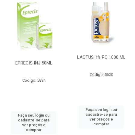
LACTUS 1% PO 1000 ML
EPRECIS INJ 50ML
Código: 5620
Código: 5894
Faça seu login ou
cadastre-se para
Faça seu login ou
ver preços e
cadastre-se para
comprar
ver preços e
comprar