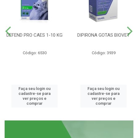
DEFEND PRO CAES 1-10 KG
DIPIRONA GOTAS BIOVET
Código: 6530
Código: 3939
Faça seu login ou
Faça seu login ou
cadastre-se para
cadastre-se para
ver preços e
ver preços e
comprar
comprar