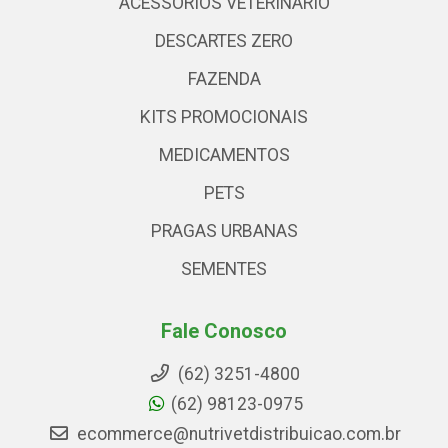
ACESSÓRIOS VETERINARIO
DESCARTES ZERO
FAZENDA
KITS PROMOCIONAIS
MEDICAMENTOS
PETS
PRAGAS URBANAS
SEMENTES
Fale Conosco
(62) 3251-4800
(62) 98123-0975
ecommerce@nutrivetdistribuicao.com.br