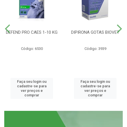
DEFEND PRO CAES 1-10 KG
DIPIRONA GOTAS BIOVET
Código: 6530
Código: 3939
Faça seu login ou
Faça seu login ou
cadastre-se para
cadastre-se para
ver preços e
ver preços e
comprar
comprar