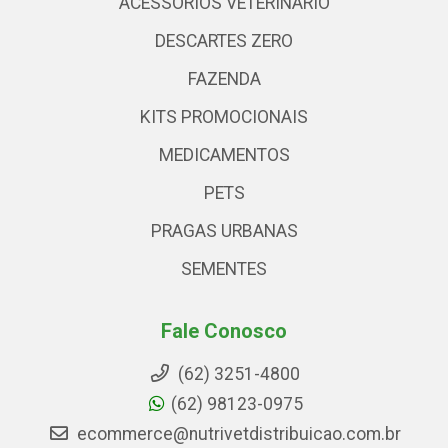
ACESSÓRIOS VETERINARIO
DESCARTES ZERO
FAZENDA
KITS PROMOCIONAIS
MEDICAMENTOS
PETS
PRAGAS URBANAS
SEMENTES
Fale Conosco
(62) 3251-4800
(62) 98123-0975
ecommerce@nutrivetdistribuicao.com.br