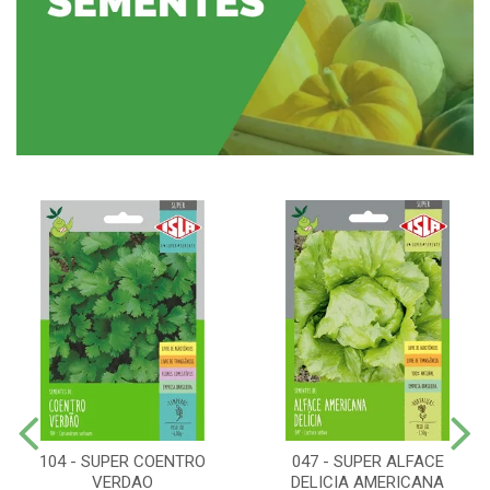
104 - SUPER COENTRO
047 - SUPER ALFACE
VERDAO
DELICIA AMERICANA