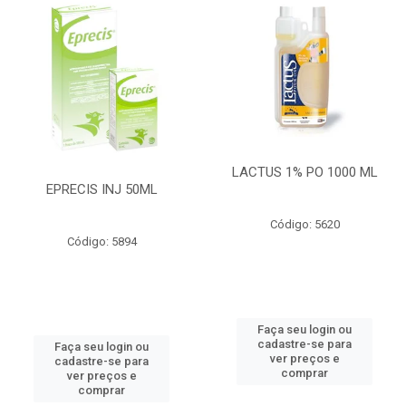
LACTUS 1% PO 1000 ML
EPRECIS INJ 50ML
Código: 5620
Código: 5894
Faça seu login ou
cadastre-se para
Faça seu login ou
ver preços e
cadastre-se para
comprar
ver preços e
comprar