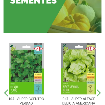
104 - SUPER COENTRO
047 - SUPER ALFACE
VERDAO
DELICIA AMERICANA