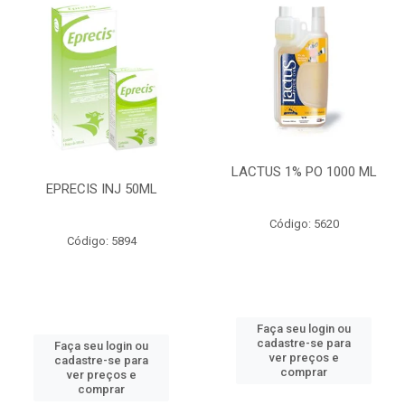
LACTUS 1% PO 1000 ML
EPRECIS INJ 50ML
Código: 5620
Código: 5894
Faça seu login ou
cadastre-se para
Faça seu login ou
ver preços e
cadastre-se para
comprar
ver preços e
comprar