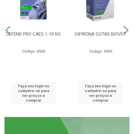
DEFEND PRO CAES 1-10 KG
DIPIRONA GOTAS BIOVET
Código: 6530
Código: 3939
Faça seu login ou
Faça seu login ou
cadastre-se para
cadastre-se para
ver preços e
ver preços e
comprar
comprar