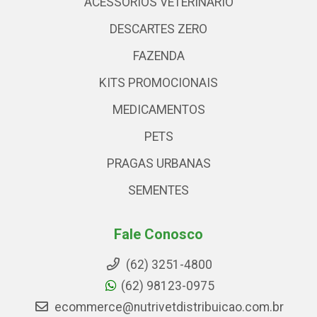
ACESSÓRIOS VETERINARIO
DESCARTES ZERO
FAZENDA
KITS PROMOCIONAIS
MEDICAMENTOS
PETS
PRAGAS URBANAS
SEMENTES
Fale Conosco
(62) 3251-4800
(62) 98123-0975
ecommerce@nutrivetdistribuicao.com.br