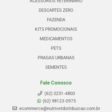
ACESSÓRIOS VETERINARIO
DESCARTES ZERO
FAZENDA
KITS PROMOCIONAIS
MEDICAMENTOS
PETS
PRAGAS URBANAS
SEMENTES
Fale Conosco
(62) 3251-4800
(62) 98123-0975
ecommerce@nutrivetdistribuicao.com.br