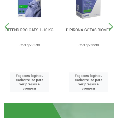
DEFEND PRO CAES 1-10 KG
DIPIRONA GOTAS BIOVET
Código: 6530
Código: 3939
Faça seu login ou
Faça seu login ou
cadastre-se para
cadastre-se para
ver preços e
ver preços e
comprar
comprar