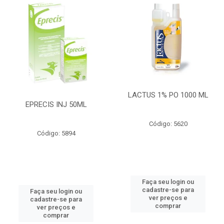
LACTUS 1% PO 1000 ML
EPRECIS INJ 50ML
Código: 5620
Código: 5894
Faça seu login ou
cadastre-se para
Faça seu login ou
ver preços e
cadastre-se para
comprar
ver preços e
comprar