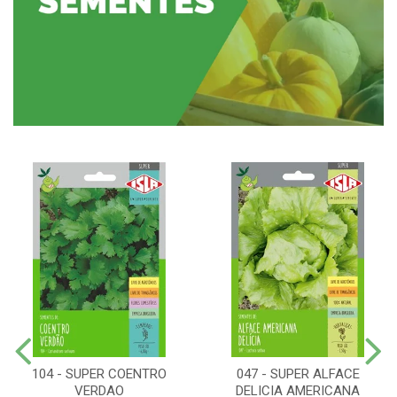
104 - SUPER COENTRO
047 - SUPER ALFACE
VERDAO
DELICIA AMERICANA