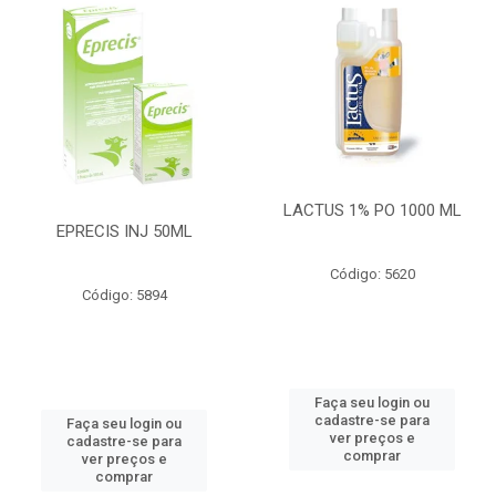
LACTUS 1% PO 1000 ML
EPRECIS INJ 50ML
Código: 5620
Código: 5894
Faça seu login ou
cadastre-se para
Faça seu login ou
ver preços e
cadastre-se para
comprar
ver preços e
comprar