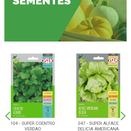
104 - SUPER COENTRO
047 - SUPER ALFACE
VERDAO
DELICIA AMERICANA