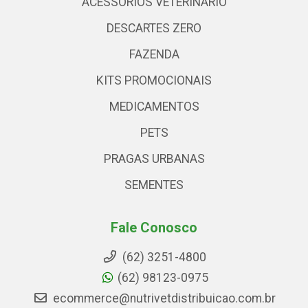
ACESSÓRIOS VETERINARIO
DESCARTES ZERO
FAZENDA
KITS PROMOCIONAIS
MEDICAMENTOS
PETS
PRAGAS URBANAS
SEMENTES
Fale Conosco
(62) 3251-4800
(62) 98123-0975
ecommerce@nutrivetdistribuicao.com.br