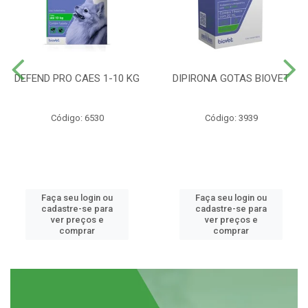
DEFEND PRO CAES 1-10 KG
DIPIRONA GOTAS BIOVET
Código: 6530
Código: 3939
Faça seu login ou
Faça seu login ou
cadastre-se para
cadastre-se para
ver preços e
ver preços e
comprar
comprar