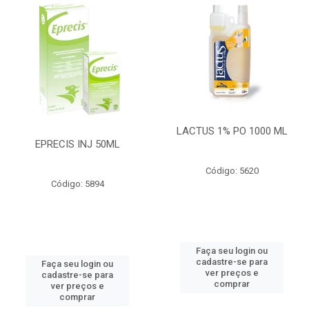
LACTUS 1% PO 1000 ML
EPRECIS INJ 50ML
Código: 5620
Código: 5894
Faça seu login ou
cadastre-se para
Faça seu login ou
ver preços e
cadastre-se para
comprar
ver preços e
comprar