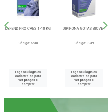
DEFEND PRO CAES 1-10 KG
DIPIRONA GOTAS BIOVET
Código: 6530
Código: 3939
Faça seu login ou
Faça seu login ou
cadastre-se para
cadastre-se para
ver preços e
ver preços e
comprar
comprar