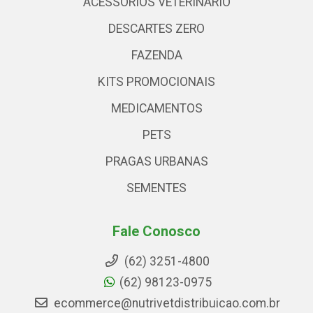
ACESSÓRIOS VETERINARIO
DESCARTES ZERO
FAZENDA
KITS PROMOCIONAIS
MEDICAMENTOS
PETS
PRAGAS URBANAS
SEMENTES
Fale Conosco
(62) 3251-4800
(62) 98123-0975
ecommerce@nutrivetdistribuicao.com.br