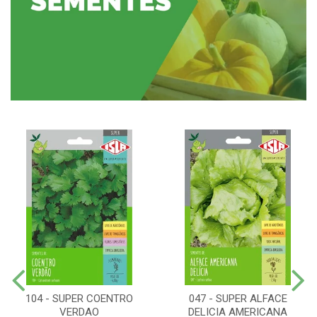
104 - SUPER COENTRO
047 - SUPER ALFACE
VERDAO
DELICIA AMERICANA