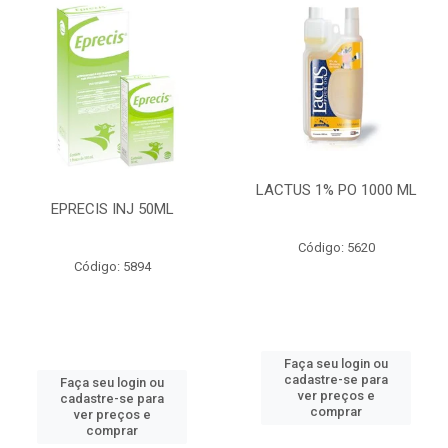
LACTUS 1% PO 1000 ML
EPRECIS INJ 50ML
Código: 5620
Código: 5894
Faça seu login ou
cadastre-se para
Faça seu login ou
ver preços e
cadastre-se para
comprar
ver preços e
comprar