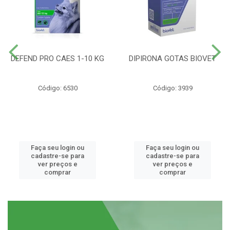
DEFEND PRO CAES 1-10 KG
DIPIRONA GOTAS BIOVET
Código: 6530
Código: 3939
Faça seu login ou
Faça seu login ou
cadastre-se para
cadastre-se para
ver preços e
ver preços e
comprar
comprar