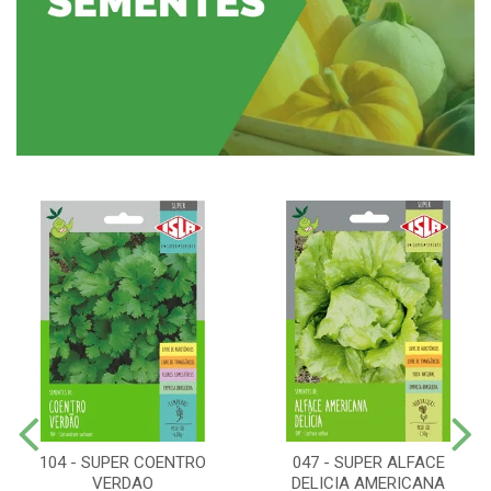
104 - SUPER COENTRO
047 - SUPER ALFACE
VERDAO
DELICIA AMERICANA