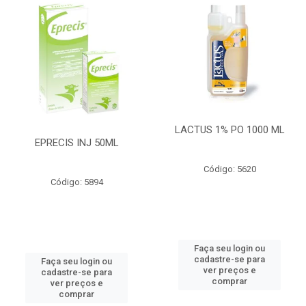
LACTUS 1% PO 1000 ML
EPRECIS INJ 50ML
Código: 5620
Código: 5894
Faça seu login ou
cadastre-se para
Faça seu login ou
ver preços e
cadastre-se para
comprar
ver preços e
comprar