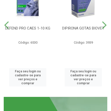
DEFEND PRO CAES 1-10 KG
DIPIRONA GOTAS BIOVET
Código: 6530
Código: 3939
Faça seu login ou
Faça seu login ou
cadastre-se para
cadastre-se para
ver preços e
ver preços e
comprar
comprar