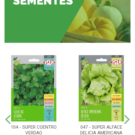
104 - SUPER COENTRO
047 - SUPER ALFACE
VERDAO
DELICIA AMERICANA