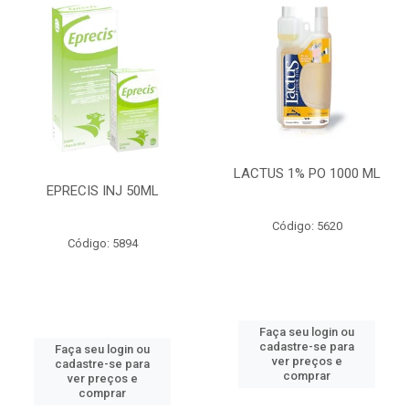
LACTUS 1% PO 1000 ML
EPRECIS INJ 50ML
Código: 5620
Código: 5894
Faça seu login ou
cadastre-se para
Faça seu login ou
ver preços e
cadastre-se para
comprar
ver preços e
comprar