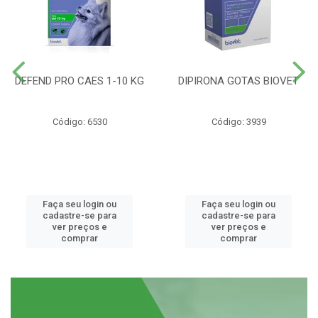
DEFEND PRO CAES 1-10 KG
DIPIRONA GOTAS BIOVET
Código: 6530
Código: 3939
Faça seu login ou
Faça seu login ou
cadastre-se para
cadastre-se para
ver preços e
ver preços e
comprar
comprar