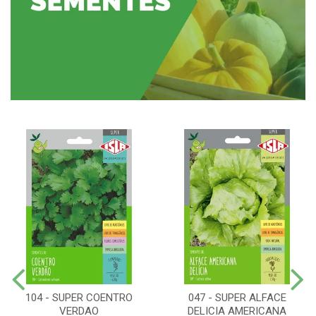
104 - SUPER COENTRO
047 - SUPER ALFACE
VERDAO
DELICIA AMERICANA