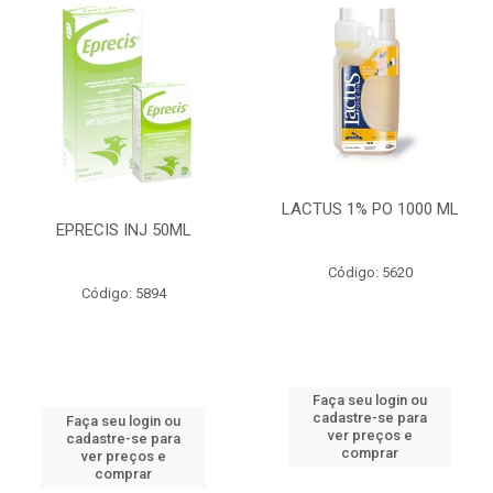
LACTUS 1% PO 1000 ML
EPRECIS INJ 50ML
Código: 5620
Código: 5894
Faça seu login ou
cadastre-se para
Faça seu login ou
ver preços e
cadastre-se para
comprar
ver preços e
comprar