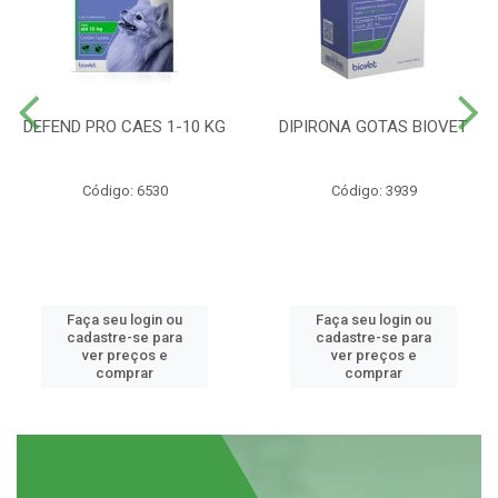
DEFEND PRO CAES 1-10 KG
DIPIRONA GOTAS BIOVET
Código: 6530
Código: 3939
Faça seu login ou
Faça seu login ou
cadastre-se para
cadastre-se para
ver preços e
ver preços e
comprar
comprar