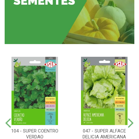
104 - SUPER COENTRO
047 - SUPER ALFACE
VERDAO
DELICIA AMERICANA