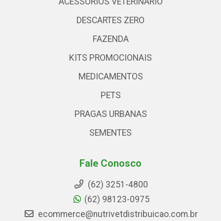
ACESSÓRIOS VETERINARIO
DESCARTES ZERO
FAZENDA
KITS PROMOCIONAIS
MEDICAMENTOS
PETS
PRAGAS URBANAS
SEMENTES
Fale Conosco
(62) 3251-4800
(62) 98123-0975
ecommerce@nutrivetdistribuicao.com.br