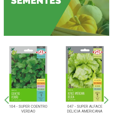
104 - SUPER COENTRO
047 - SUPER ALFACE
VERDAO
DELICIA AMERICANA