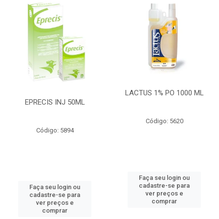
LACTUS 1% PO 1000 ML
EPRECIS INJ 50ML
Código: 5620
Código: 5894
Faça seu login ou
cadastre-se para
Faça seu login ou
ver preços e
cadastre-se para
comprar
ver preços e
comprar