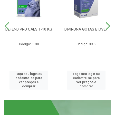
DEFEND PRO CAES 1-10 KG
DIPIRONA GOTAS BIOVET
Código: 6530
Código: 3939
Faça seu login ou
Faça seu login ou
cadastre-se para
cadastre-se para
ver preços e
ver preços e
comprar
comprar