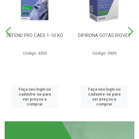
DEFEND PRO CAES 1-10 KG
DIPIRONA GOTAS BIOVET
Código: 6530
Código: 3939
Faça seu login ou
Faça seu login ou
cadastre-se para
cadastre-se para
ver preços e
ver preços e
comprar
comprar