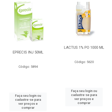
LACTUS 1% PO 1000 ML
EPRECIS INJ 50ML
Código: 5620
Código: 5894
Faça seu login ou
cadastre-se para
Faça seu login ou
ver preços e
cadastre-se para
comprar
ver preços e
comprar