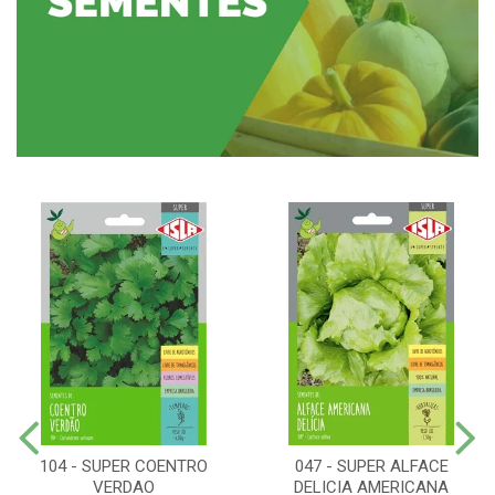
104 - SUPER COENTRO
047 - SUPER ALFACE
VERDAO
DELICIA AMERICANA