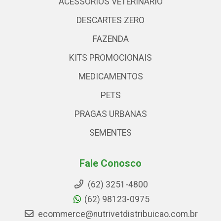
ACESSÓRIOS VETERINARIO
DESCARTES ZERO
FAZENDA
KITS PROMOCIONAIS
MEDICAMENTOS
PETS
PRAGAS URBANAS
SEMENTES
Fale Conosco
(62) 3251-4800
(62) 98123-0975
ecommerce@nutrivetdistribuicao.com.br