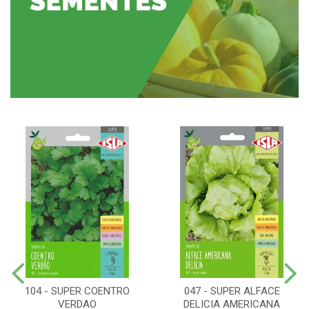
104 - SUPER COENTRO
047 - SUPER ALFACE
VERDAO
DELICIA AMERICANA