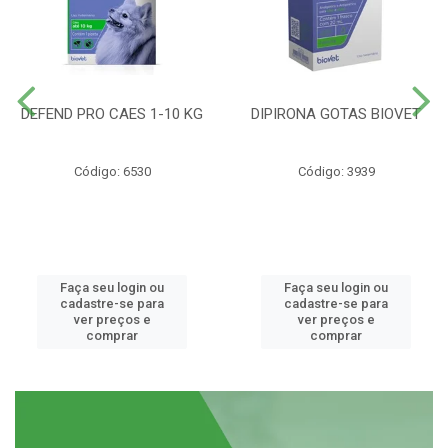
DEFEND PRO CAES 1-10 KG
DIPIRONA GOTAS BIOVET
Código: 6530
Código: 3939
Faça seu login ou
Faça seu login ou
cadastre-se para
cadastre-se para
ver preços e
ver preços e
comprar
comprar