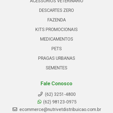
ACESSÓRIOS VETERINARIO
DESCARTES ZERO
FAZENDA
KITS PROMOCIONAIS
MEDICAMENTOS
PETS
PRAGAS URBANAS
SEMENTES
Fale Conosco
(62) 3251-4800
(62) 98123-0975
ecommerce@nutrivetdistribuicao.com.br