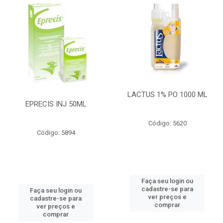
LACTUS 1% PO 1000 ML
EPRECIS INJ 50ML
Código: 5620
Código: 5894
Faça seu login ou
cadastre-se para
Faça seu login ou
ver preços e
cadastre-se para
comprar
ver preços e
comprar