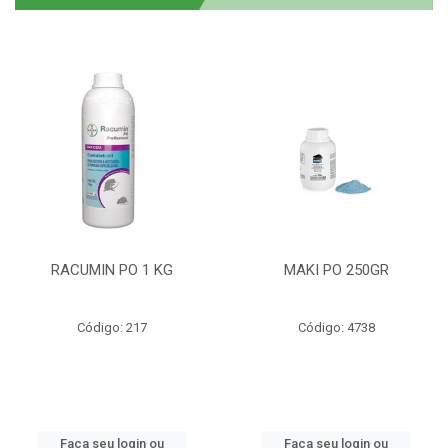
RACUMIN PO 1 KG
MAKI PO 250GR
Código: 217
Código: 4738
Faça seu login ou
Faça seu login ou