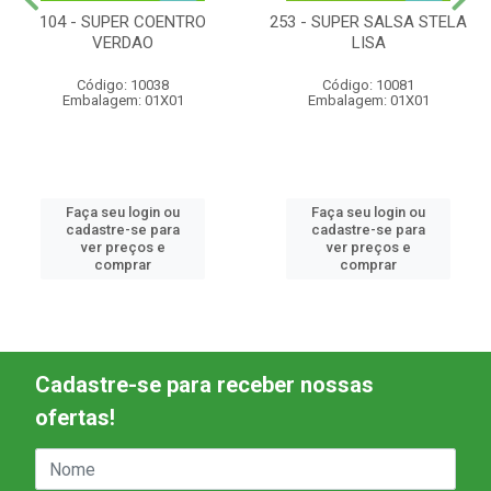
104 - SUPER COENTRO
253 - SUPER SALSA STELA
VERDAO
LISA
Código: 10038
Código: 10081
Embalagem: 01X01
Embalagem: 01X01
Faça seu login ou
Faça seu login ou
cadastre-se para
cadastre-se para
ver preços e
ver preços e
comprar
comprar
Cadastre-se para receber nossas
ofertas!