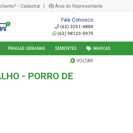
|
cliente? - Cadastrar
Área do Representante
Fale Conosco
0
(62) 3251-4800
(62) 98123-0975
PRAGAS URBANAS
SEMENTES
MARCAS
VOLTAR
ALHO - PORRO DE