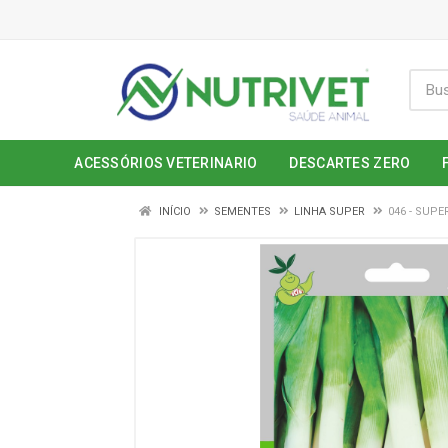
ACESSÓRIOS VETERINARIO
DESCARTES ZERO
INÍCIO
SEMENTES
LINHA SUPER
046 - SUP