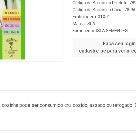
Código de Barras do Produto: 7
Código de Barras da Caixa: 789
Embalagem: 01X01
Marca:
ISLA
Fornecedor:
ISLA SEMENTES
Faça seu login
cadastre-se para ver pre
Na cozinha pode ser consumido cru, cozido, assado ou refogado. 