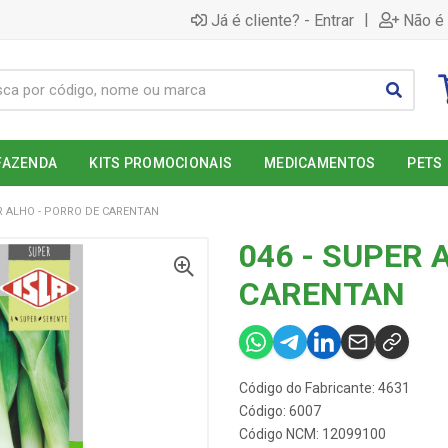
|
Já é cliente? - Entrar
Não é 
FAZENDA
KITS PROMOCIONAIS
MEDICAMENTOS
PETS
ER ALHO - PORRO DE CARENTAN
046 - SUPER 
CARENTAN
Código do Fabricante: 4631
Código: 6007
Código NCM: 12099100