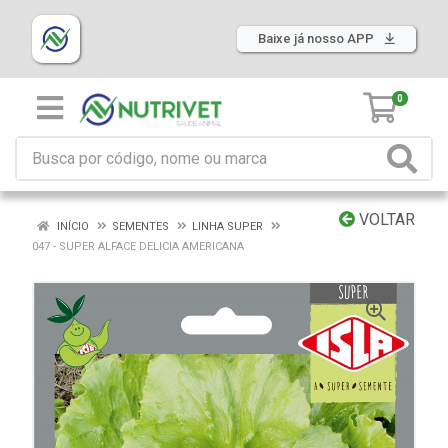
Baixe já nosso APP
0
VOLTAR
INÍCIO
SEMENTES
LINHA SUPER
047 - SUPER ALFACE DELICIA AMERICANA