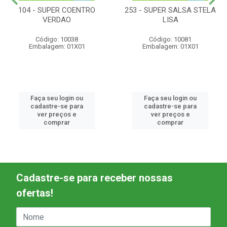
104 - SUPER COENTRO
253 - SUPER SALSA STELA
VERDAO
LISA
Código: 10038
Código: 10081
Embalagem: 01X01
Embalagem: 01X01
Faça seu login ou
Faça seu login ou
cadastre-se para
cadastre-se para
ver preços e
ver preços e
comprar
comprar
Cadastre-se para receber nossas
ofertas!