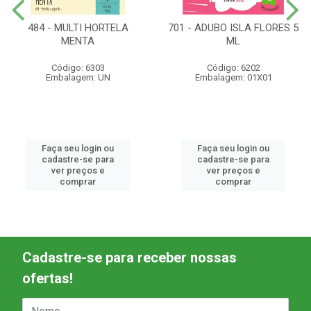
484 - MULTI HORTELA
701 - ADUBO ISLA FLORES 5
MENTA
ML
Código: 6303
Código: 6202
Embalagem: UN
Embalagem: 01X01
Faça seu login ou
Faça seu login ou
cadastre-se para
cadastre-se para
ver preços e
ver preços e
comprar
comprar
Cadastre-se para receber nossas
ofertas!