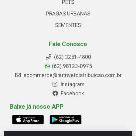
PETS
PRAGAS URBANAS
SEMENTES
Fale Conosco
(62) 3251-4800
(62) 98123-0975
ecommerce@nutrivetdistribuicao.com.br
Instagram
Facebook
Baixe já nosso APP