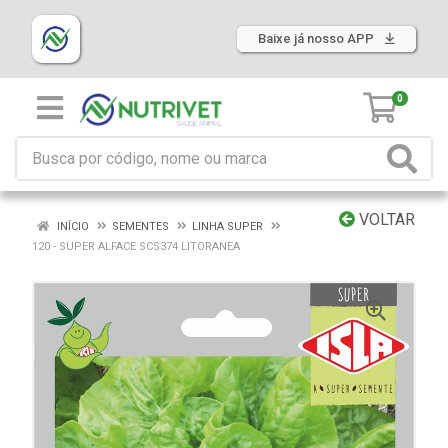
Baixe já nosso APP
0
VOLTAR
INÍCIO
SEMENTES
LINHA SUPER
120 - SUPER ALFACE SCS374 LITORANEA