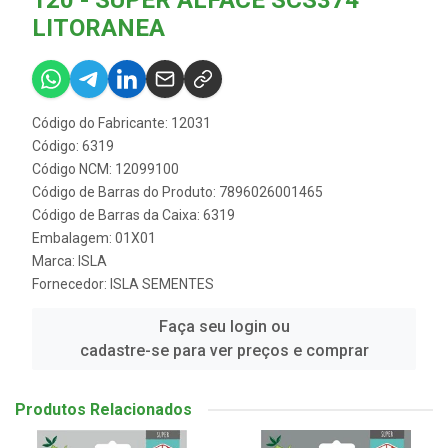
120 - SUPER ALFACE SCS374
LITORANEA
Código do Fabricante: 12031
Código: 6319
Código NCM: 12099100
Código de Barras do Produto: 7896026001465
Código de Barras da Caixa: 6319
Embalagem: 01X01
Marca:
ISLA
Fornecedor:
ISLA SEMENTES
Faça seu login ou
cadastre-se para ver preços e comprar
Produtos Relacionados