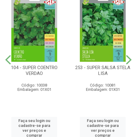
104 - SUPER COENTRO
253 - SUPER SALSA STELA
VERDAO
LISA
Código: 10038
Código: 10081
Embalagem: 01X01
Embalagem: 01X01
Faça seu login ou
Faça seu login ou
cadastre-se para
cadastre-se para
ver preços e
ver preços e
comprar
comprar