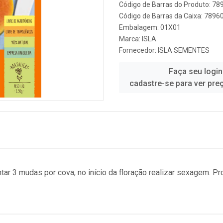
Código de Barras do Produto: 7
Código de Barras da Caixa: 789
Embalagem: 01X01
Marca:
ISLA
Fornecedor:
ISLA SEMENTES
Faça seu login
cadastre-se para ver pre
antar 3 mudas por cova, no início da floração realizar sexagem. 