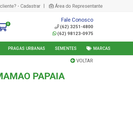
|
cliente? - Cadastrar
Área do Representante
Fale Conosco
0
(62) 3251-4800
(62) 98123-0975
PRAGAS URBANAS
SEMENTES
MARCAS
VOLTAR
 MAMAO PAPAIA