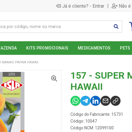
|
Já é cliente? - Entrar
Não é 
FAZENDA
KITS PROMOCIONAIS
MEDICAMENTOS
PETS
ER MAMAO PAPAIA HAWAII
157 - SUPER
HAWAII
Código do Fabricante: 15731
Código: 10047
Código NCM: 12099100