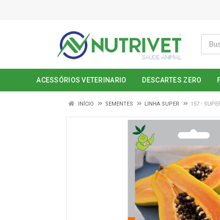
ACESSÓRIOS VETERINARIO
DESCARTES ZERO
INÍCIO
SEMENTES
LINHA SUPER
157 - SUP