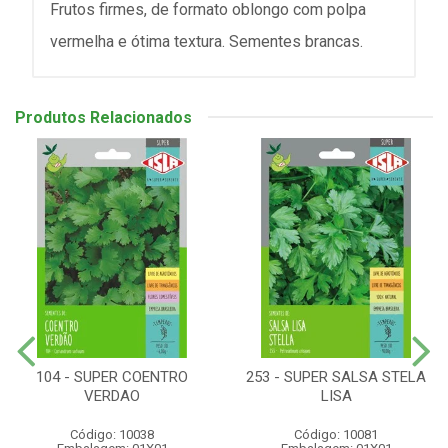
Frutos firmes, de formato oblongo com polpa
vermelha e ótima textura. Sementes brancas.
Produtos Relacionados
104 - SUPER COENTRO
253 - SUPER SALSA STELA
VERDAO
LISA
Código: 10038
Código: 10081