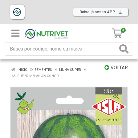
Baixe já nosso APP
0
VOLTAR
INÍCIO
SEMENTES
LINHA SUPER
168- SUPER MELANCIA CONGO