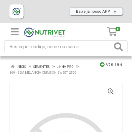
Baixe já nosso APP
0
VOLTAR
INÍCIO
SEMENTES
LINHA PRO
169 - SEM MELANCIA CRIMSON SWEET 250G