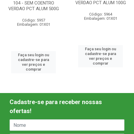
VERDAO PCT ALUM 100G
104 - SEM COENTRO
VERDAO PCT ALUM 500G
Código: 5964
Embalagem: 01X01
Código: 5957
Embalagem: 01X01
Faça seu login ou
cadastre-se para
Faça seu login ou
ver preços e
cadastre-se para
comprar
ver preços e
comprar
Cadastre-se para receber nossas
ofertas!