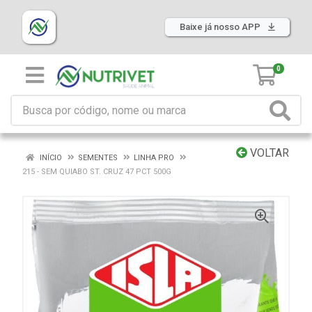
Baixe já nosso APP
0
VOLTAR
INÍCIO
SEMENTES
LINHA PRO
215 - SEM QUIABO ST. CRUZ 47 PCT 500G