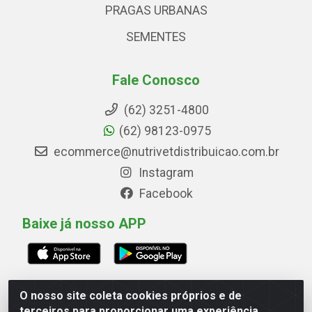
PRAGAS URBANAS
SEMENTES
Fale Conosco
(62) 3251-4800
(62) 98123-0975
ecommerce@nutrivetdistribuicao.com.br
Instagram
Facebook
Baixe já nosso APP
O nosso site coleta cookies próprios e de
Avenida Marginal Norte, 266, Quadrai Lt 16 - Set
terceiros para proporcionar uma experiência