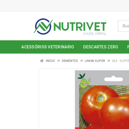
ACESSÓRIOS VETERINARIO
DESCARTES ZERO
INÍCIO
SEMENTES
LINHA SUPER
263 - SUP