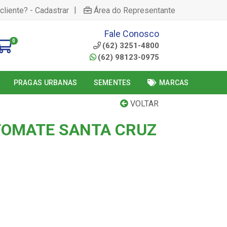
|
cliente? - Cadastrar
Área do Representante
Fale Conosco
0
(62) 3251-4800
(62) 98123-0975
PRAGAS URBANAS
SEMENTES
MARCAS
VOLTAR
 TOMATE SANTA CRUZ