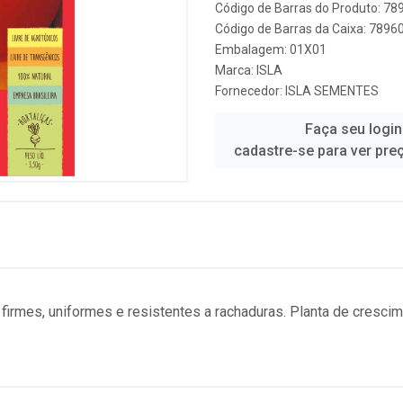
Código de Barras do Produto: 7
Código de Barras da Caixa: 789
Embalagem: 01X01
Marca:
ISLA
Fornecedor:
ISLA SEMENTES
Faça seu login
cadastre-se para ver pre
s firmes, uniformes e resistentes a rachaduras. Planta de cresc