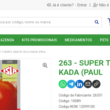
|
Já é cliente? - Entrar
Não é 
FAZENDA
KITS PROMOCIONAIS
MEDICAMENTOS
PETS
ER TOMATE SANTA CRUZ KADA (PAUL
263 - SUPER
KADA (PAUL
Código do Fabricante: 26331
Código: 10089
Código NCM: 12099100