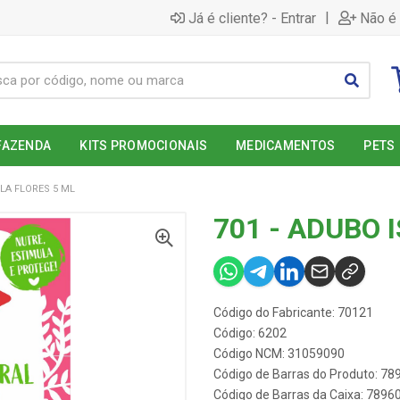
|
Já é cliente? - Entrar
Não é 
FAZENDA
KITS PROMOCIONAIS
MEDICAMENTOS
PETS
SLA FLORES 5 ML
701 - ADUBO 
Código do Fabricante: 70121
Código: 6202
Código NCM: 31059090
Código de Barras do Produto: 7
Código de Barras da Caixa: 789