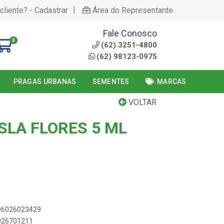
|
cliente? - Cadastrar
Área do Representante
Fale Conosco
0
(62) 3251-4800
(62) 98123-0975
PRAGAS URBANAS
SEMENTES
MARCAS
VOLTAR
ISLA FLORES 5 ML
896026023429
6026701211