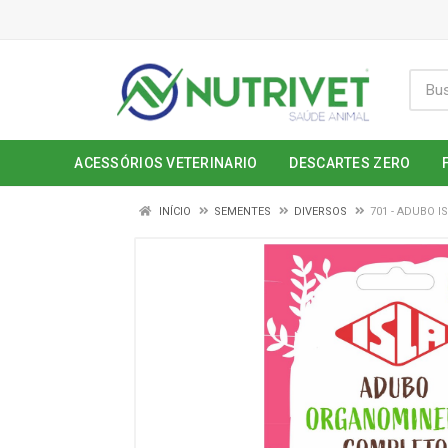
ACESSÓRIOS VETERINARIO
DESCARTES ZERO
INÍCIO
SEMENTES
DIVERSOS
701 - ADUBO I