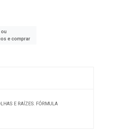
 ou
ços e comprar
LHAS E RAÍZES. FÓRMULA