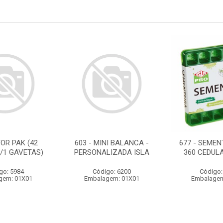
OR PAK (42
603 - MINI BALANCA -
677 - SEMEN
/1 GAVETAS)
PERSONALIZADA ISLA
360 CEDULA
go: 5984
Código: 6200
Código:
gem: 01X01
Embalagem: 01X01
Embalagem