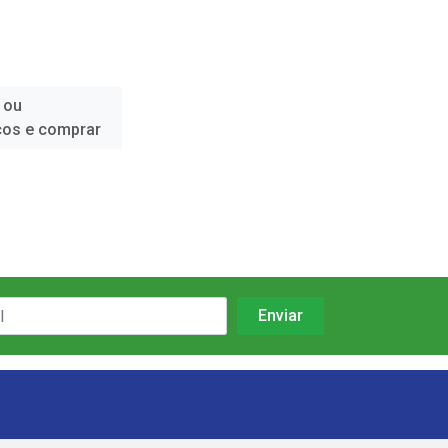
 ou
ços e comprar