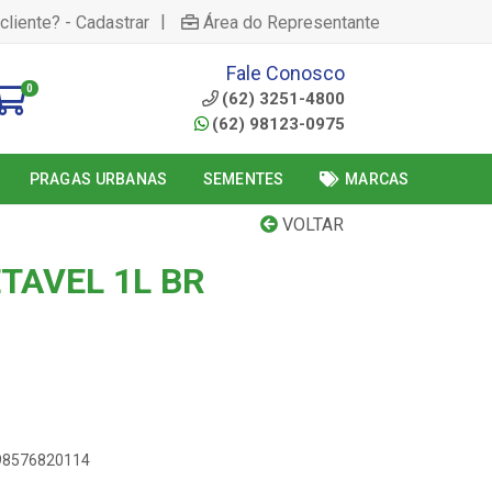
|
cliente? - Cadastrar
Área do Representante
Fale Conosco
0
(62) 3251-4800
(62) 98123-0975
PRAGAS URBANAS
SEMENTES
MARCAS
VOLTAR
TAVEL 1L BR
898576820114