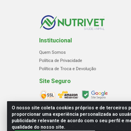
Institucional
Quem Somos
Política de Privacidade
Política de Troca e Devolução
Site Seguro
O nosso site coleta cookies próprios e de terceiros 
proporcionar uma experiência personalizada ao usuár
publicidade relevante de acordo com o seu perfil e m
Avenida Marginal Norte, 2
qualidade do nosso site.