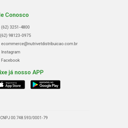
le Conosco
(62) 3251-4800
(62) 98123-0975
ecommerce@nutrivetdistribuicao.com.br
Instagram
Facebook
ixe já nosso APP
 - CNPJ 00.748.593/0001-79