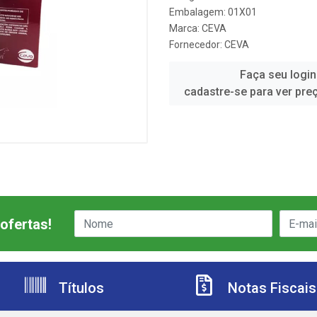
Embalagem: 01X01
Marca:
CEVA
Fornecedor:
CEVA
Faça seu login
cadastre-se para ver pre
ofertas!
Títulos
Notas Fiscais