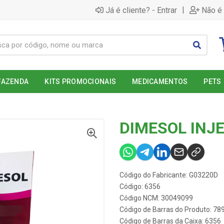
|
Já é cliente? - Entrar
Não é 
FAZENDA
KITS PROMOCIONAIS
MEDICAMENTOS
PETS
DIMESOL INJE
Código do Fabricante: G03220D
Código: 6356
Código NCM: 30049099
Código de Barras do Produto: 7
Código de Barras da Caixa: 6356