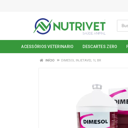
ACESSÓRIOS VETERINARIO
DESCARTES ZERO
INÍCIO
DIMESOL INJETAVEL 1L BR