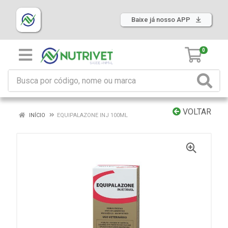
Baixe já nosso APP
0
VOLTAR
INÍCIO
EQUIPALAZONE INJ 100ML