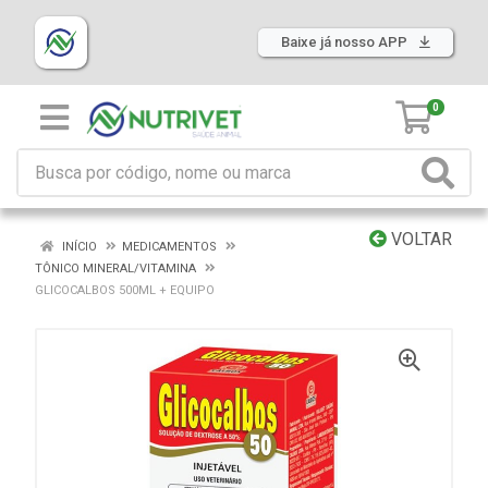
Baixe já nosso APP
0
VOLTAR
INÍCIO
MEDICAMENTOS
TÔNICO MINERAL/VITAMINA
GLICOCALBOS 500ML + EQUIPO