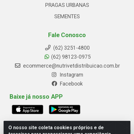
PRAGAS URBANAS
SEMENTES
Fale Conosco
(62) 3251-4800
(62) 98123-0975
ecommerce@nutrivetdistribuicao.com.br
Instagram
Facebook
Baixe já nosso APP
O nosso site coleta cookies próprios e de
Avenida Marginal Norte, 266, Quadrai Lt 16 - Set