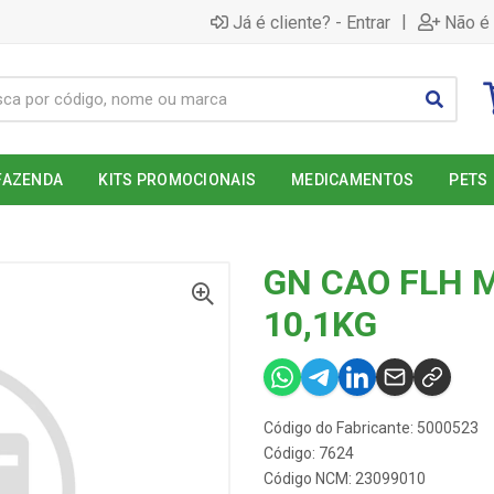
|
Já é cliente? - Entrar
Não é 
FAZENDA
KITS PROMOCIONAIS
MEDICAMENTOS
PETS
GN CAO FLH 
10,1KG
Código do Fabricante: 5000523
Código: 7624
Código NCM: 23099010