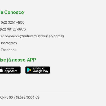
le Conosco
(62) 3251-4800
(62) 98123-0975
ecommerce@nutrivetdistribuicao.com.br
Instagram
Facebook
ixe já nosso APP
 - CNPJ 00.748.593/0001-79