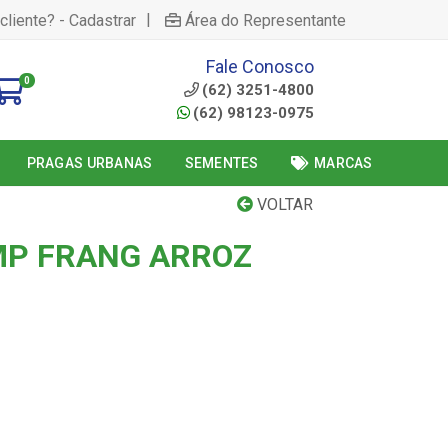
|
cliente? - Cadastrar
Área do Representante
Fale Conosco
0
(62) 3251-4800
(62) 98123-0975
PRAGAS URBANAS
SEMENTES
MARCAS
VOLTAR
MP FRANG ARROZ