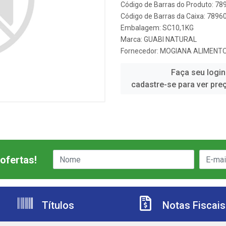
Código de Barras do Produto: 7
Código de Barras da Caixa: 789
Embalagem: SC10,1KG
Marca:
GUABI NATURAL
Fornecedor:
MOGIANA ALIMENT
Faça seu login
cadastre-se para ver pre
ofertas!
Títulos
Notas Fiscais