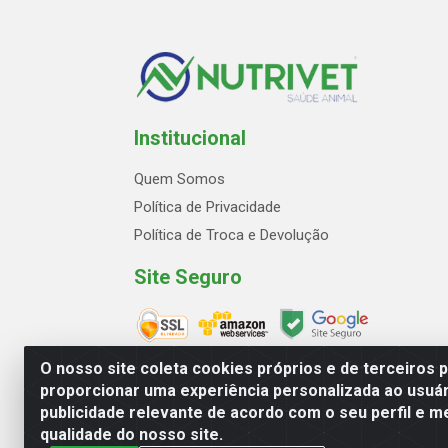
Institucional
Quem Somos
Política de Privacidade
Política de Troca e Devolução
Site Seguro
O nosso site coleta cookies próprios e de terceiros 
proporcionar uma experiência personalizada ao usuár
publicidade relevante de acordo com o seu perfil e m
Avenida Marginal Norte, 2
qualidade do nosso site.