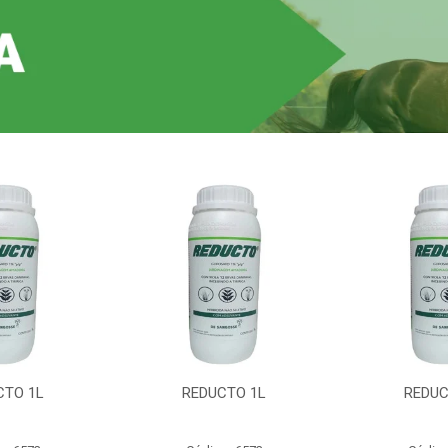
CTO 1L
REDUCTO 1L
REDUC