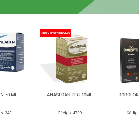
N 50 ML
ANASEDAN PEC 10ML
ROBOFOR
o: 340
Código: 4799
Código