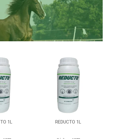
TO 1L
REDUCTO 1L
REDUC