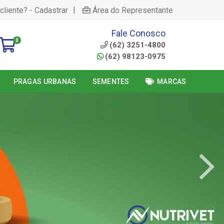
|
cliente? - Cadastrar
Área do Representante
Fale Conosco
0
(62) 3251-4800
(62) 98123-0975
PRAGAS URBANAS
SEMENTES
MARCAS