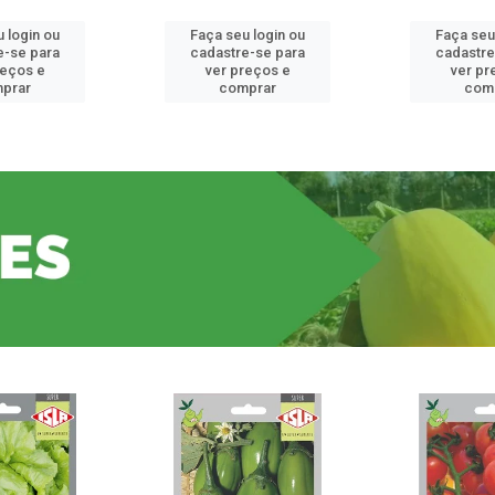
 login ou
Faça seu login ou
Faça seu
e-se para
cadastre-se para
cadastre
reços e
ver preços e
ver pr
prar
comprar
com