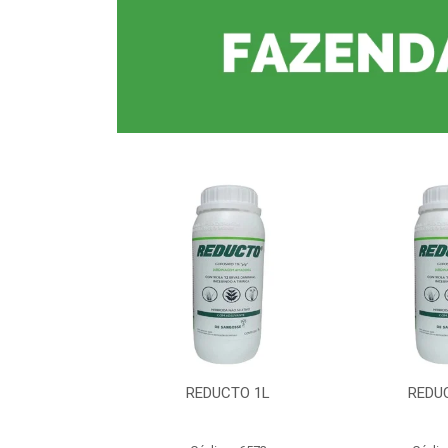
CTO 1L
REDUCTO 1L
REDU