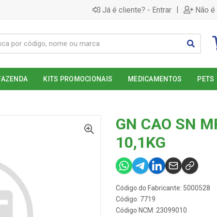
|
Já é cliente? - Entrar
Não é 
FAZENDA
KITS PROMOCIONAIS
MEDICAMENTOS
PETS
GN CAO SN M
10,1KG
Código do Fabricante: 5000528
Código: 7719
Código NCM: 23099010