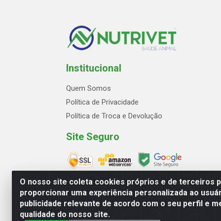
Institucional
Quem Somos
Política de Privacidade
Política de Troca e Devolução
Site Seguro
O nosso site coleta cookies próprios e de terceiros 
proporcionar uma experiência personalizada ao usuár
publicidade relevante de acordo com o seu perfil e m
Avenida Marginal Norte, 2
qualidade do nosso site.