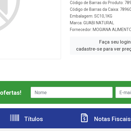
Código de Barras do Produto: 7
Código de Barras da Caixa: 789
Embalagem: SC10,1KG
Marca:
GUABI NATURAL
Fornecedor:
MOGIANA ALIMENT
Faça seu login
cadastre-se para ver pre
ofertas!
Títulos
Notas Fiscais