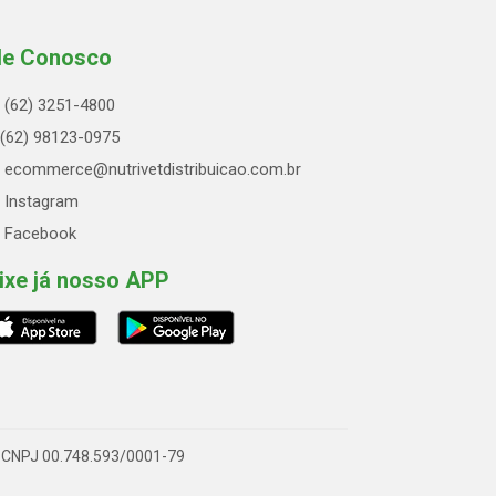
le Conosco
(62) 3251-4800
(62) 98123-0975
ecommerce@nutrivetdistribuicao.com.br
Instagram
Facebook
ixe já nosso APP
 - CNPJ 00.748.593/0001-79