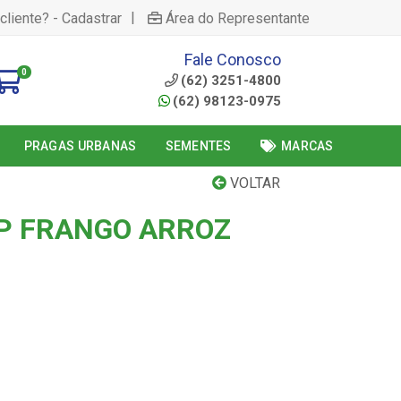
|
cliente? - Cadastrar
Área do Representante
Fale Conosco
0
(62) 3251-4800
(62) 98123-0975
PRAGAS URBANAS
SEMENTES
MARCAS
VOLTAR
P FRANGO ARROZ