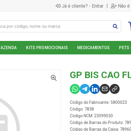
|
Já é cliente? - Entrar
Não é 
FAZENDA
KITS PROMOCIONAIS
MEDICAMENTOS
PETS
GP BIS CAO F
Código do Fabricante: 5800023
Código: 7838
Código NCM: 23099030
Código de Barras do Produto: 7
Código de Barras da Caixa: 789