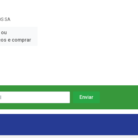
OS SA
 ou
ços e comprar