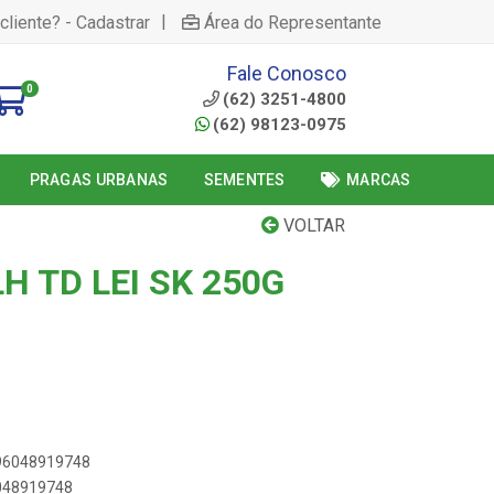
|
cliente? - Cadastrar
Área do Representante
Fale Conosco
0
(62) 3251-4800
(62) 98123-0975
PRAGAS URBANAS
SEMENTES
MARCAS
VOLTAR
LH TD LEI SK 250G
896048919748
6048919748