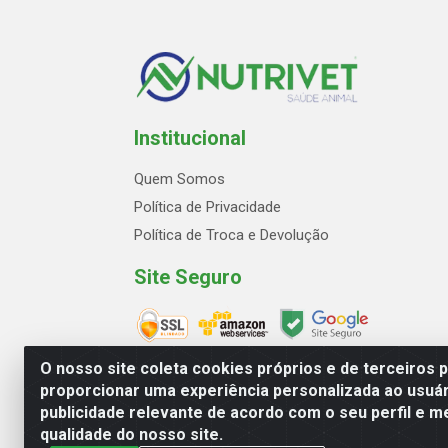
Institucional
Quem Somos
Política de Privacidade
Política de Troca e Devolução
Site Seguro
O nosso site coleta cookies próprios e de terceiros 
proporcionar uma experiência personalizada ao usuár
publicidade relevante de acordo com o seu perfil e m
Avenida Marginal Norte, 2
qualidade do nosso site.