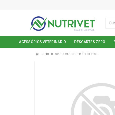
ACESSÓRIOS VETERINARIO
DESCARTES ZERO
INÍCIO
GP BIS CAO FLH TD LEI SK 250G