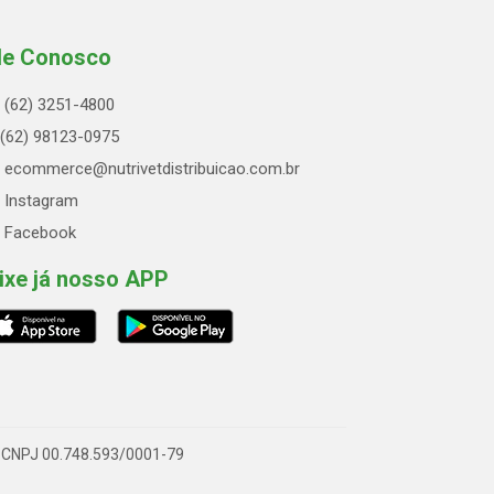
le Conosco
(62) 3251-4800
(62) 98123-0975
ecommerce@nutrivetdistribuicao.com.br
Instagram
Facebook
ixe já nosso APP
 - CNPJ 00.748.593/0001-79