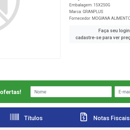
Embalagem: 15X250G
Marca:
GRANPLUS
Fornecedor:
MOGIANA ALIMENT
Faça seu login
cadastre-se para ver pre
ofertas!
Títulos
Notas Fiscais