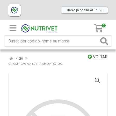
Baixe já nosso APP
0
VOLTAR
INÍCIO
GP GMT CAO AD TD FRA SH DP18X100G