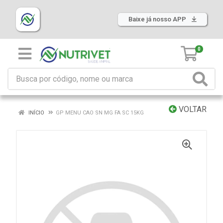
Baixe já nosso APP
0
VOLTAR
INÍCIO
GP MENU CAO SN MG FA SC 15KG