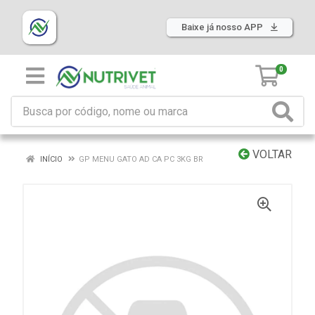
Baixe já nosso APP
0
VOLTAR
INÍCIO
GP MENU GATO AD CA PC 3KG BR