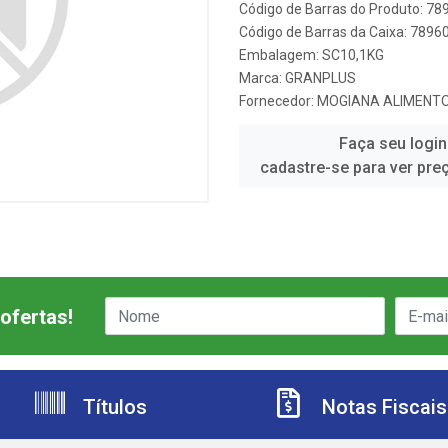
Código de Barras do Produto: 7
Código de Barras da Caixa: 789
Embalagem: SC10,1KG
Marca:
GRANPLUS
Fornecedor:
MOGIANA ALIMENT
Faça seu login
cadastre-se para ver pre
ofertas!
Títulos
Notas Fiscais