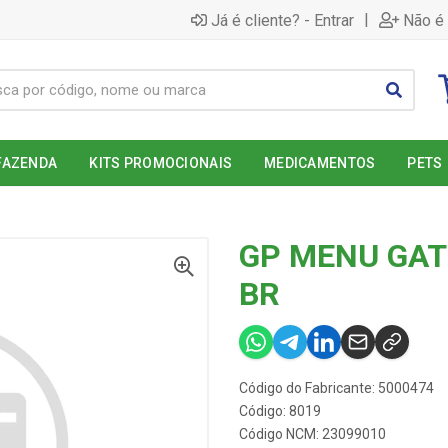
|
Já é cliente? - Entrar
Não é 
FAZENDA
KITS PROMOCIONAIS
MEDICAMENTOS
PETS
GP MENU GATO
BR
Código do Fabricante: 5000474
Código: 8019
Código NCM: 23099010