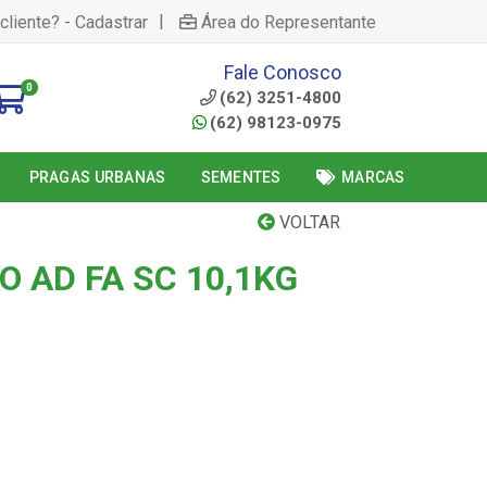
|
cliente? - Cadastrar
Área do Representante
Fale Conosco
0
(62) 3251-4800
(62) 98123-0975
PRAGAS URBANAS
SEMENTES
MARCAS
VOLTAR
 AD FA SC 10,1KG