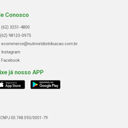
le Conosco
(62) 3251-4800
(62) 98123-0975
ecommerce@nutrivetdistribuicao.com.br
Instagram
Facebook
ixe já nosso APP
 - CNPJ 00.748.593/0001-79