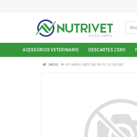
ACESSÓRIOS VETERINARIO
DESCARTES ZERO
INÍCIO
GP MENU GATO AD FA SC 10,1KG BR