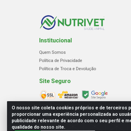
Institucional
Quem Somos
Política de Privacidade
Política de Troca e Devolução
Site Seguro
O nosso site coleta cookies próprios e de terceiros 
proporcionar uma experiência personalizada ao usuár
publicidade relevante de acordo com o seu perfil e m
Avenida Marginal Norte, 2
qualidade do nosso site.