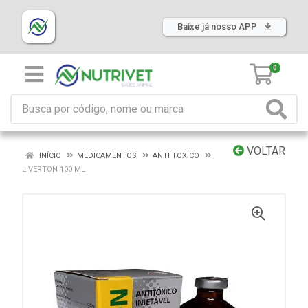
Baixe já nosso APP
0
VOLTAR
INÍCIO
MEDICAMENTOS
ANTI TOXICO
LIVERTON 100 ML