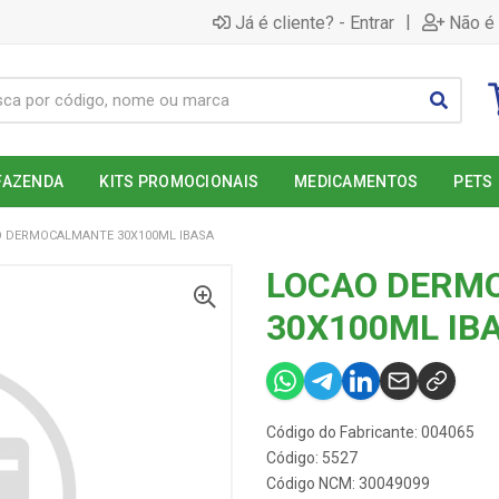
|
Já é cliente? - Entrar
Não é 
FAZENDA
KITS PROMOCIONAIS
MEDICAMENTOS
PETS
 DERMOCALMANTE 30X100ML IBASA
LOCAO DERM
30X100ML IB
Código do Fabricante: 004065
Código: 5527
Código NCM: 30049099