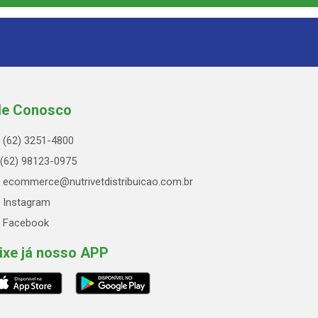
le Conosco
(62) 3251-4800
(62) 98123-0975
ecommerce@nutrivetdistribuicao.com.br
Instagram
Facebook
ixe já nosso APP