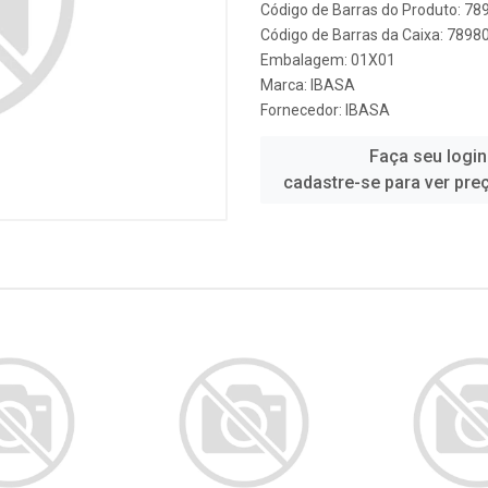
Código de Barras do Produto: 7
Código de Barras da Caixa: 789
Embalagem: 01X01
Marca:
IBASA
Fornecedor:
IBASA
Faça seu login
cadastre-se para ver pre