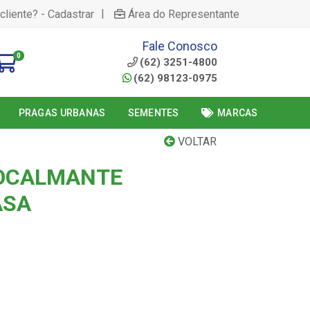
|
cliente? - Cadastrar
Área do Representante
Fale Conosco
0
(62) 3251-4800
(62) 98123-0975
PRAGAS URBANAS
SEMENTES
MARCAS
VOLTAR
OCALMANTE
ASA