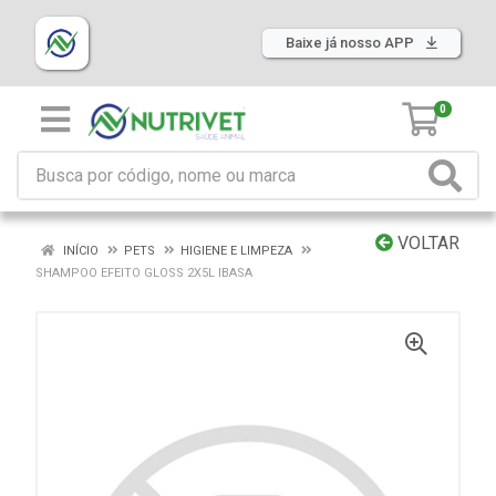
Baixe já nosso APP
0
VOLTAR
INÍCIO
PETS
HIGIENE E LIMPEZA
SHAMPOO EFEITO GLOSS 2X5L IBASA