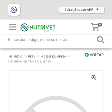
Baixe já nosso APP
0
VOLTAR
INÍCIO
PETS
HIGIENE E LIMPEZA
SHAMPOO NEUTRO 2 X 5L IBASA